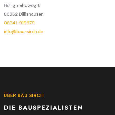
Heiligmahdweg 6
86862 Dillishausen
08241-919679
info@bau-sirch.de
ÜBER BAU SIRCH
DIE BAUSPEZIALISTEN