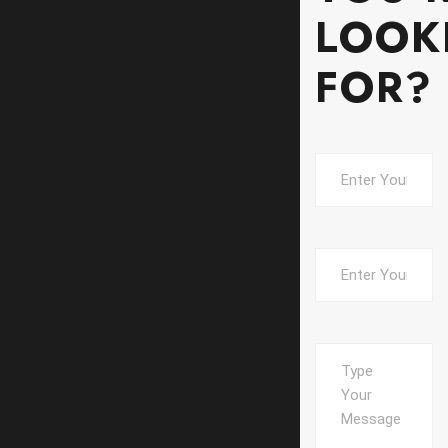
LOOK
FOR?