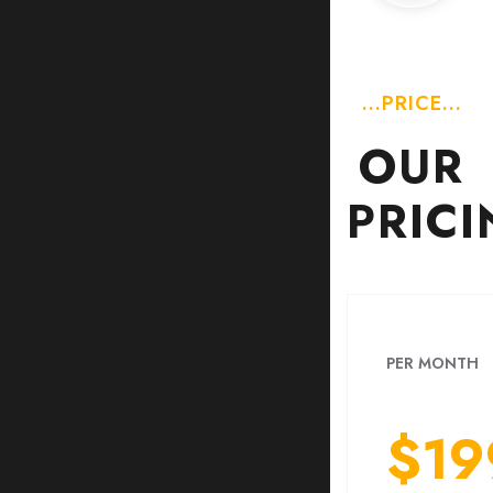
...PRICE...
OUR
PRIC
PER MONTH
$19