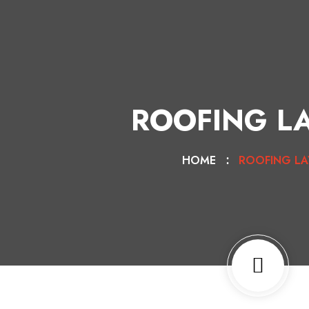
ROOFING L
HOME
ROOFING LA