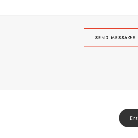
SEND MESSAGE
SEND MESSAGE
be Our Newslatter