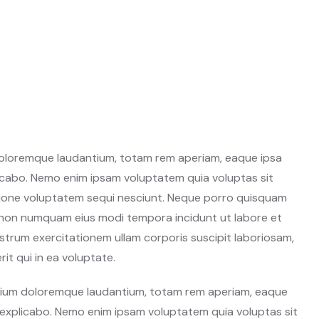
oloremque laudantium, totam rem aperiam, eaque ipsa
plicabo. Nemo enim ipsam voluptatem quia voluptas sit
atione voluptatem sequi nesciunt. Neque porro quisquam
ia non numquam eius modi tempora incidunt ut labore et
trum exercitationem ullam corporis suscipit laboriosam,
it qui in ea voluptate.
santium doloremque laudantium, totam rem aperiam, eaque
nt explicabo. Nemo enim ipsam voluptatem quia voluptas sit