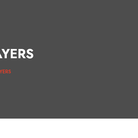
AYERS
YERS