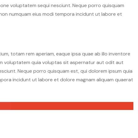
atione voluptatem sequi nesciunt. Neque porro quisquam
ia non numquam eius modi tempora incidunt ut labore et
ium, totam rem aperiam, eaque ipsa quae ab illo inventore
am voluptatem quia voluptas sit aspernatur aut odit aut
esciunt. Neque porro quisquam est, qui dolorem ipsum quia
empora incidunt ut labore et dolore magnam aliquam quaerat