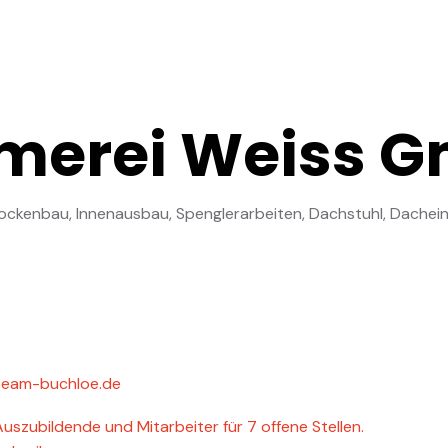
merei Weiss G
rockenbau, Innenausbau, Spenglerarbeiten, Dachstuhl, Dache
team-buchloe.de
uszubildende und Mitarbeiter für 7 offene Stellen.