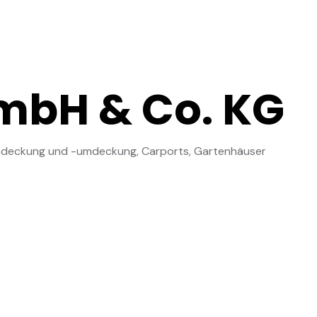
mbH & Co. KG
indeckung und -umdeckung, Carports, Gartenhäuser