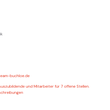
ik
team-buchloe.de
uszubildende und Mitarbeiter für 7 offene Stellen.
schreibungen